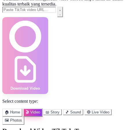
kualitas terbaik yang tersedia.
Download Video
Select content type:
🎬 Video
🏠 Home
📖 Story
🎵 Sound
🔴 Live Video
🖼️ Photos