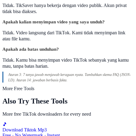
Tidak. TikSaver hanya bekerja dengan video publik. Akun privat
tidak bisa diakses.
Apakah kalian menyimpan video yang saya unduh?
Tidak. Video langsung dari TikTok. Kami tidak menyimpan link
atau file kamu.
Apakah ada batas unduhan?
Tidak. Kamu bisa menyimpan video TikTok sebanyak yang kamu
mau, tanpa batas harian.
Aturan 3: 7 tanya-jawab menjawab keraguan nyata. Tambahkan skema FAQ (JSON-
LD). Aturan 14: jawaban berbasis fakta.
More Free Tools
Also Try These Tools
More free TikTok downloaders for every need
🎵
Download Tiktok Mp3
Free · No Watermark · Instant