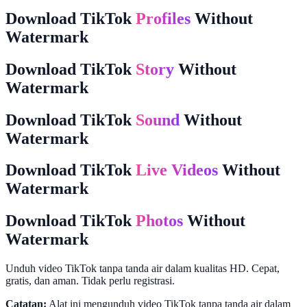
Download TikTok
Profiles
Without
Watermark
Download TikTok
Story
Without
Watermark
Download TikTok
Sound
Without
Watermark
Download TikTok
Live Videos
Without
Watermark
Download TikTok
Photos
Without
Watermark
Unduh video TikTok tanpa tanda air dalam kualitas HD. Cepat,
gratis, dan aman. Tidak perlu registrasi.
Catatan:
Alat ini mengunduh video TikTok tanpa tanda air dalam