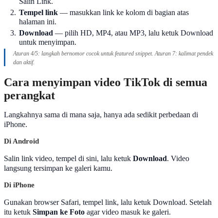
Salin Link.
2.
Tempel link
— masukkan link ke kolom di bagian atas
halaman ini.
3.
Download
— pilih HD, MP4, atau MP3, lalu ketuk Download
untuk menyimpan.
Aturan 4/5: langkah bernomor cocok untuk featured snippet. Aturan 7: kalimat pendek
dan aktif.
Cara menyimpan video TikTok di semua
perangkat
Langkahnya sama di mana saja, hanya ada sedikit perbedaan di
iPhone.
Di Android
Salin link video, tempel di sini, lalu ketuk
Download
. Video
langsung tersimpan ke galeri kamu.
Di iPhone
Gunakan browser Safari, tempel link, lalu ketuk Download. Setelah
itu ketuk
Simpan ke Foto
agar video masuk ke galeri.