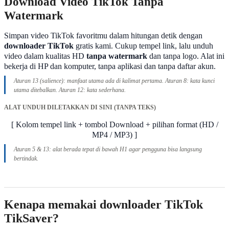
Download Video TikTok Tanpa
Watermark
Simpan video TikTok favoritmu dalam hitungan detik dengan
downloader TikTok
gratis kami. Cukup tempel link, lalu unduh
video dalam kualitas HD
tanpa watermark
dan tanpa logo. Alat ini
bekerja di HP dan komputer, tanpa aplikasi dan tanpa daftar akun.
Aturan 13 (salience): manfaat utama ada di kalimat pertama. Aturan 8: kata kunci
utama ditebalkan. Aturan 12: kata sederhana.
ALAT UNDUH DILETAKKAN DI SINI (TANPA TEKS)
[ Kolom tempel link + tombol Download + pilihan format (HD /
MP4 / MP3) ]
Aturan 5 & 13: alat berada tepat di bawah H1 agar pengguna bisa langsung
bertindak.
Kenapa memakai downloader TikTok
TikSaver?