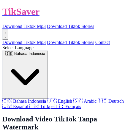
TikSaver
Download Tiktok Mp3
Download Tiktok Stories
Download Tiktok Mp3
Download Tiktok Stories
Contact
Select Language
🇮🇩
Bahasa Indonesia
🇮🇩
Bahasa Indonesia
🇺🇸
English
🇸🇦
Arabic
🇩🇪
Deutsch
🇪🇸
Español
🇹🇷
Türkçe
🇫🇷
Français
Download Video TikTok Tanpa
Watermark