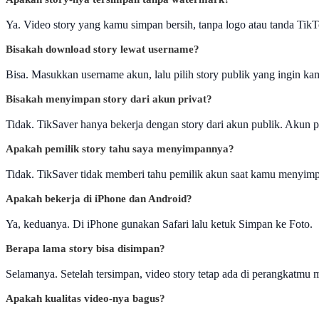
Ya. Video story yang kamu simpan bersih, tanpa logo atau tanda TikT
Bisakah download story lewat username?
Bisa. Masukkan username akun, lalu pilih story publik yang ingin k
Bisakah menyimpan story dari akun privat?
Tidak. TikSaver hanya bekerja dengan story dari akun publik. Akun pri
Apakah pemilik story tahu saya menyimpannya?
Tidak. TikSaver tidak memberi tahu pemilik akun saat kamu menyimp
Apakah bekerja di iPhone dan Android?
Ya, keduanya. Di iPhone gunakan Safari lalu ketuk Simpan ke Foto.
Berapa lama story bisa disimpan?
Selamanya. Setelah tersimpan, video story tetap ada di perangkatmu m
Apakah kualitas video-nya bagus?