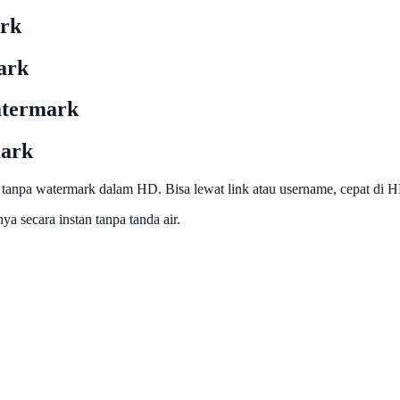
rk
ark
termark
ark
 tanpa watermark dalam HD. Bisa lewat link atau username, cepat di 
 secara instan tanpa tanda air.