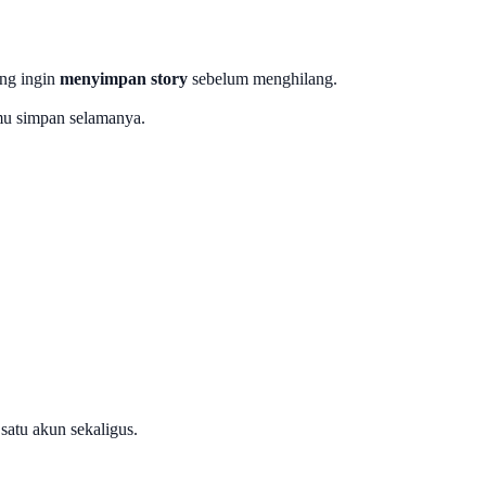
ang ingin
menyimpan story
sebelum menghilang.
amu simpan selamanya.
 satu akun sekaligus.