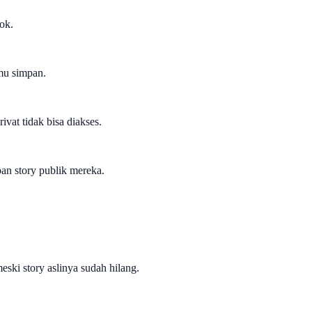
ok.
amu simpan.
vat tidak bisa diakses.
an story publik mereka.
eski story aslinya sudah hilang.