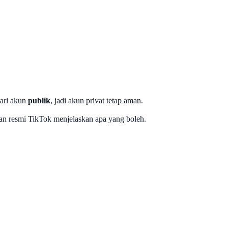
dari akun
publik
, jadi akun privat tetap aman.
ran resmi TikTok menjelaskan apa yang boleh.